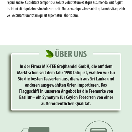
repudiandae. Cupiditate temporibus soluta voluptatum et atque assumenda. Aut fugiat
incidunt sit dignissimos in dolorum odit. Nulla eos dignissimos nihil quia nobis itaque hic
vel. Accusantium totam qui ut aspernatur laboriosam.
ÜBER UNS
In der Firma MIX-TEE Groβhandel GmbH, die auf dem
Markt schon seit dem Jahr 1990 tätig ist, wählen wir für
Sie die besten Teesorten aus, die wir aus Sri Lanka und
anderen ausgewählten Orten importieren. Das
Flaggschiff in unserem Angebot ist die Teemarke von
Basilur – ein Synonym für Ceylon Teesorten von einer
außerordentlichen Qualität.