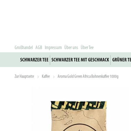
Großhandel
AGB
Impressum
Über uns
Über Tee
SCHWARZER TEE
SCHWARZER TEE MIT GESCHMACK
GRÜNER T
Zur Hauptseite
Kaffee
Aroma Gold Green Africa Bohnenkaffee 1000g