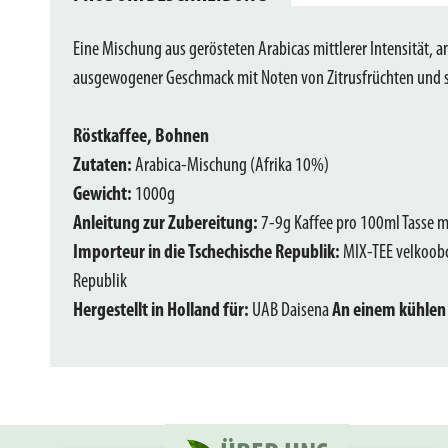
Eine Mischung aus gerösteten Arabicas mittlerer Intensität, 
ausgewogener Geschmack mit Noten von Zitrusfrüchten und s
Röstkaffee, Bohnen
Zutaten:
Arabica-Mischung (Afrika 10%)
Gewicht:
1000g
Anleitung zur Zubereitung:
7-9g Kaffee pro 100ml Tasse m
Importeur in die Tschechische Republik:
MIX-TEE velkoobch
Republik
Hergestellt in Holland für:
UAB Daisena
An einem kühlen