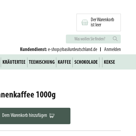
Der Warenkorb
ist leer
Kundendienst:
e-shop@basilurdeutschland.de
Anmelden
KRÄUTERTEE
TEEMISCHUNG
KAFFEE
SCHOKOLADE
KEKSE
hnenkaffee 1000g
Dem Warenkorb hinzufügen