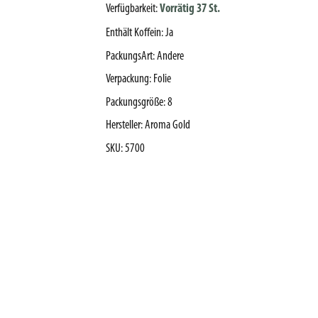
Verfügbarkeit:
Vorrätig 37 St.
Enthält Koffein
:
Ja
PackungsArt
:
Andere
Verpackung
:
Folie
Packungsgröße
:
8
Hersteller
:
Aroma Gold
SKU
:
5700