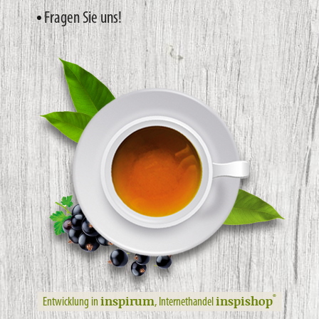
Fragen Sie uns!
inspirum
inspishop
®
Entwicklung in
, Internethandel