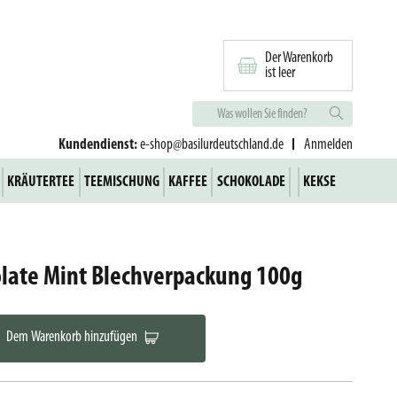
Der Warenkorb
ist leer
Kundendienst:
e-shop@basilurdeutschland.de
Anmelden
KRÄUTERTEE
TEEMISCHUNG
KAFFEE
SCHOKOLADE
KEKSE
olate Mint Blechverpackung 100g
Dem Warenkorb hinzufügen