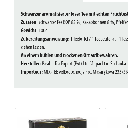
Schwarzer aromatisierter loser Tee mit echten Früchtes
Zutaten:
schwarzer Tee BOP 83 %, Kakaobohnen 8 %, Pfeffer
Gewicht:
100g
Zubereitungsanweisung:
1 Teelöffel / 1 Teebeutel auf 1 T
ziehen lassen.
An einem kühlen und trockenen Ort aufbewahren.
Hersteller:
Basilur Tea Export (Pvt) Ltd. Verpackt in Sri Lanka.
Importeur:
MIX-TEE velkoobchod,s.r.o., Masarykova 235/36,