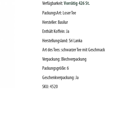
Verfügbarkeit:
Vorrätig 426 St.
PackungsArt
:
Loser Tee
Hersteller
:
Basilur
Enthält Koffein
:
Ja
Herstellungsland
:
Sri Lanka
Art des Tees
:
schwarzer Tee mit Geschmack
Verpackung
:
Blechverpackung
Packungsgröße
:
6
Geschenkverpackung
:
Ja
SKU
:
4520