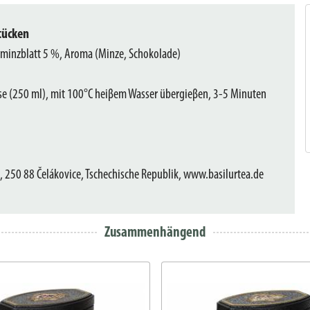
tücken
minzblatt 5 %, Aroma (Minze, Schokolade)
asse (250 ml), mit 100°C heiβem Wasser übergieβen, 3-5 Minuten
 250 88 Čelákovice, Tschechische Republik, www.basilurtea.de
Zusammenhängend