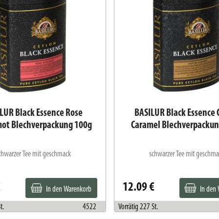
LUR Black Essence Rose
BASILUR Black Essence 
ot Blechverpackung 100g
Caramel Blechverpackun
chwarzer Tee mit geschmack
schwarzer Tee mit geschma
€
12.09 €
In den Warenkorb
In den
t.
4522
Vorrätig 227 St.