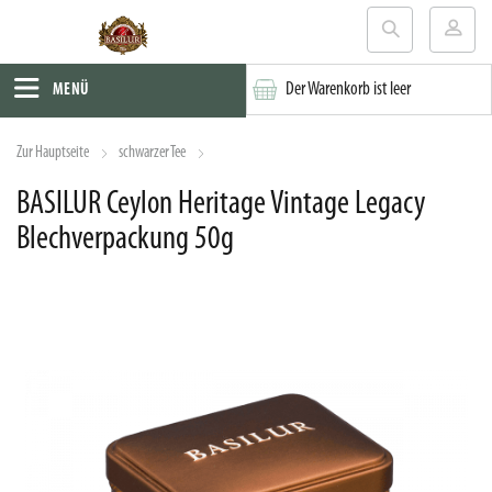
Der Warenkorb ist leer
MENÜ
Zur Hauptseite
schwarzer Tee
BASILUR Ceylon Heritage Vintage Legacy
Blechverpackung 50g