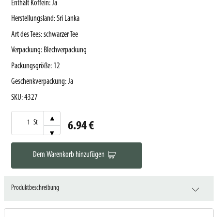
Enthält Koffein
:
Ja
Herstellungsland
:
Sri Lanka
Art des Tees
:
schwarzer Tee
Verpackung
:
Blechverpackung
Packungsgröße
:
12
Geschenkverpackung
:
Ja
SKU
:
4327
▾
St
6.94 €
▾
Dem Warenkorb hinzufügen
Produktbeschreibung