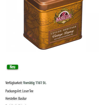
Neu
Verfügbarkeit:
Vorrätig 1161 St.
PackungsArt
:
Loser Tee
Hersteller
:
Basilur