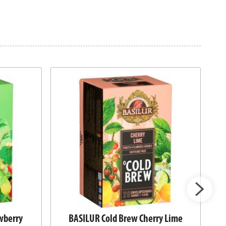
wberry
BASILUR Cold Brew Cherry Lime