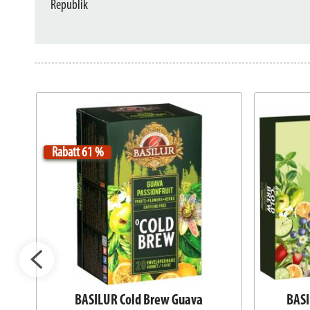
Republik
Rabatt 61 %
ro-
BASILUR Cold Brew Guava
BASI