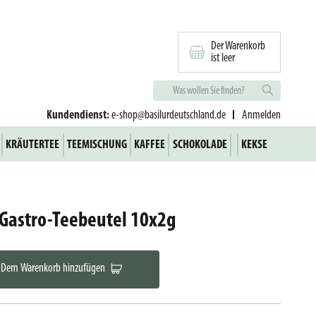
Der Warenkorb
ist leer
Kundendienst:
e-shop@basilurdeutschland.de
Anmelden
KRÄUTERTEE
TEEMISCHUNG
KAFFEE
SCHOKOLADE
KEKSE
 Gastro-Teebeutel 10x2g
Dem Warenkorb hinzufügen