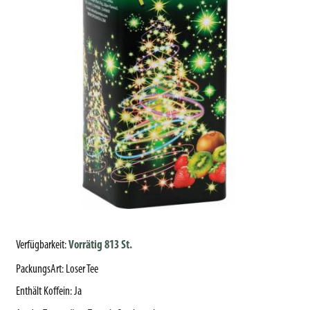
Verfügbarkeit:
Vorrätig 813 St.
PackungsArt
:
Loser Tee
Enthält Koffein
:
Ja