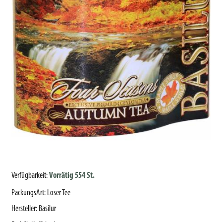
Verfügbarkeit:
Vorrätig 554 St.
PackungsArt
:
Loser Tee
Hersteller
:
Basilur