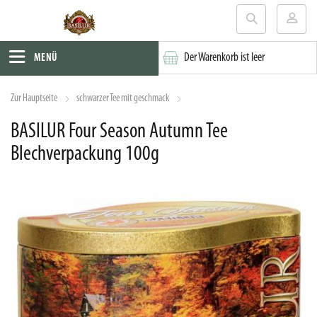
Der Warenkorb ist leer
MENÜ
Zur Hauptseite
schwarzer Tee mit geschmack
BASILUR Four Season Autumn Tee
Blechverpackung 100g