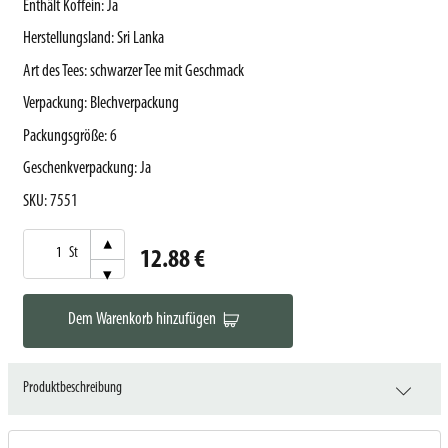
Enthält Koffein
:
Ja
Herstellungsland
:
Sri Lanka
Art des Tees
:
schwarzer Tee mit Geschmack
Verpackung
:
Blechverpackung
Packungsgröße
:
6
Geschenkverpackung
:
Ja
SKU
:
7551
▾
St
12.88 €
▾
Dem Warenkorb hinzufügen
Produktbeschreibung