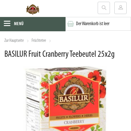
Der Warenkorb ist leer
MENÜ
Zur Hauptseite
Früchtetee
BASILUR Fruit Cranberry Teebeutel 25x2g