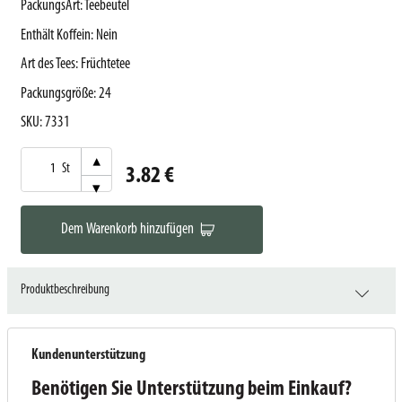
PackungsArt
:
Teebeutel
Enthält Koffein
:
Nein
Art des Tees
:
Früchtetee
Packungsgröße
:
24
SKU
:
7331
▾
St
3.82 €
▾
Dem Warenkorb hinzufügen
Produktbeschreibung
Kundenunterstützung
Benötigen Sie Unterstützung beim Einkauf?