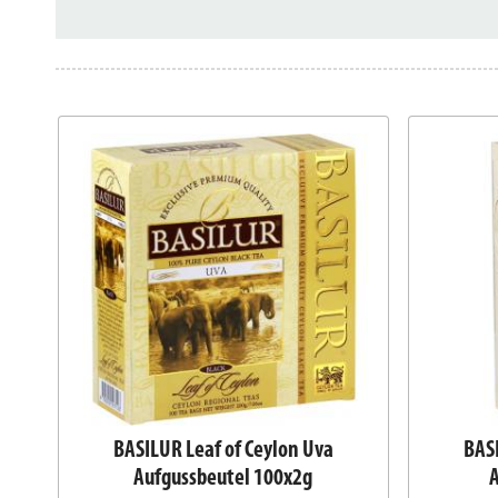
BASILUR Leaf of Ceylon Uva
BASI
Aufgussbeutel 100x2g
A