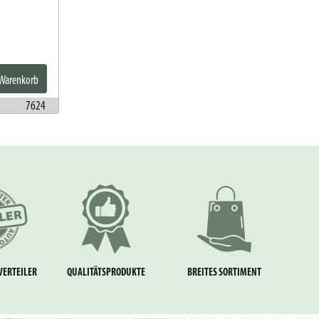
 Warenkorb
7624
VERTEILER
QUALITÄTSPRODUKTE
BREITES SORTIMENT