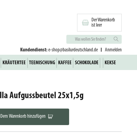
Der Warenkorb
ist leer
Kundendienst:
e-shop@basilurdeutschland.de
Anmelden
KRÄUTERTEE
TEEMISCHUNG
KAFFEE
SCHOKOLADE
KEKSE
lla Aufgussbeutel 25x1,5g
Dem Warenkorb hinzufügen