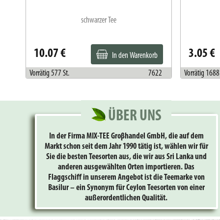
schwarzer Tee
10.07 €
3.05 €
In den Warenkorb
Vorrätig 577 St.
7622
Vorrätig 1688 
ÜBER UNS
In der Firma MIX-TEE Groβhandel GmbH, die auf dem
Markt schon seit dem Jahr 1990 tätig ist, wählen wir für
Sie die besten Teesorten aus, die wir aus Sri Lanka und
anderen ausgewählten Orten importieren. Das
Flaggschiff in unserem Angebot ist die Teemarke von
Basilur – ein Synonym für Ceylon Teesorten von einer
außerordentlichen Qualität.