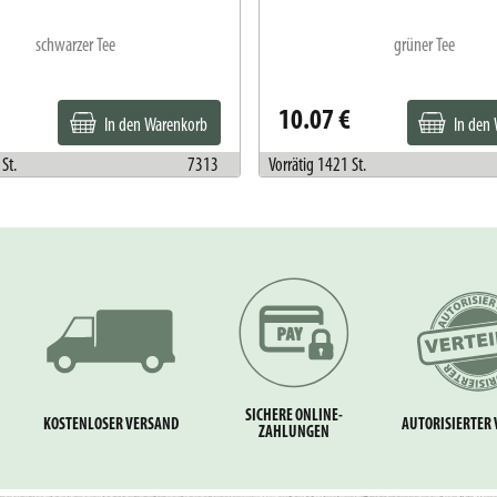
schwarzer Tee
grüner Tee
10.07 €
In den Warenkorb
In den
St.
7313
Vorrätig 1421 St.
SICHERE ONLINE-
KOSTENLOSER VERSAND
AUTORISIERTER 
ZAHLUNGEN