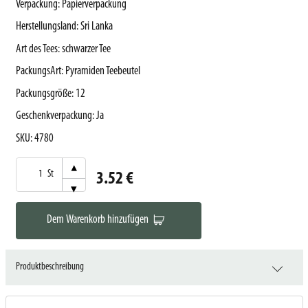
Verpackung
:
Papierverpackung
Herstellungsland
:
Sri Lanka
Art des Tees
:
schwarzer Tee
PackungsArt
:
Pyramiden Teebeutel
Packungsgröße
:
12
Geschenkverpackung
:
Ja
SKU
:
4780
▾
St
3.52 €
▾
Dem Warenkorb hinzufügen
Produktbeschreibung