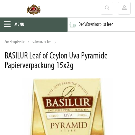
Der Warenkorb ist leer
MENÜ
Zur Hauptseite
schwarzer Tee
BASILUR Leaf of Ceylon Uva Pyramide
Papierverpackung 15x2g