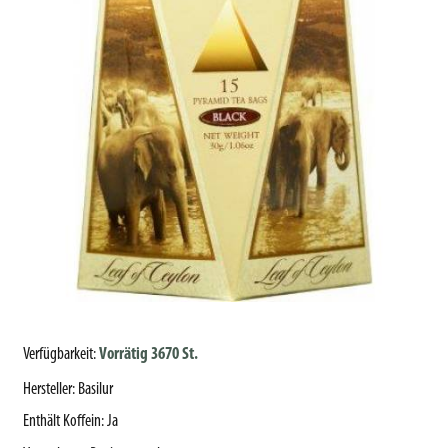
Verfügbarkeit:
Vorrätig 3670 St.
Hersteller
:
Basilur
Enthält Koffein
:
Ja