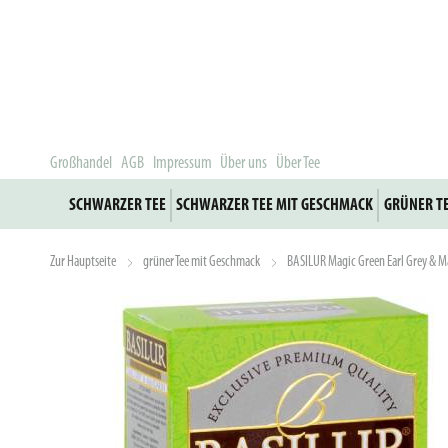
Großhandel
AGB
Impressum
Über uns
Über Tee
SCHWARZER TEE
SCHWARZER TEE MIT GESCHMACK
GRÜNER T
Zur Hauptseite
grüner Tee mit Geschmack
BASILUR Magic Green Earl Grey & M