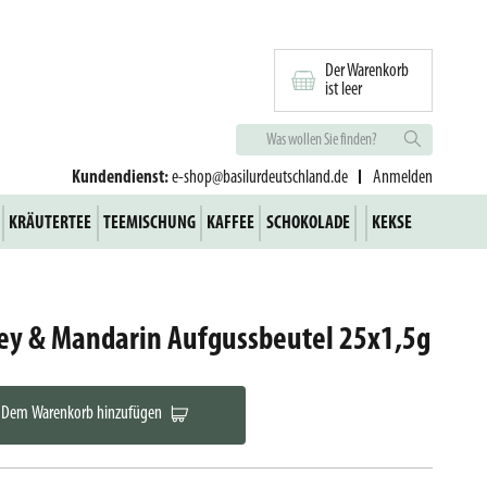
Der Warenkorb
ist leer
Kundendienst:
e-shop@basilurdeutschland.de
Anmelden
KRÄUTERTEE
TEEMISCHUNG
KAFFEE
SCHOKOLADE
KEKSE
rey & Mandarin Aufgussbeutel 25x1,5g
Dem Warenkorb hinzufügen