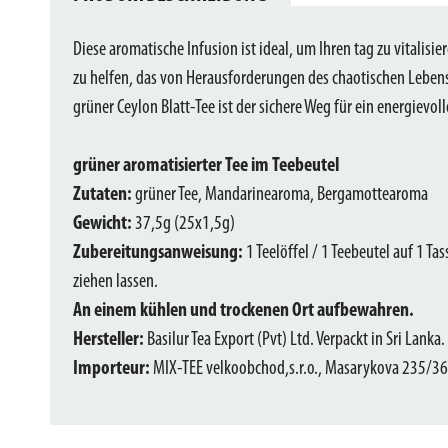
Diese aromatische Infusion ist ideal, um Ihren tag zu vitalisi
zu helfen, das von Herausforderungen des chaotischen Lebens
grüner Ceylon Blatt-Tee ist der sichere Weg für ein energievo
grüner aromatisierter Tee im Teebeutel
Zutaten:
grüner Tee, Mandarinearoma, Bergamottearoma
Gewicht:
37,5g (25x1,5g)
Zubereitungsanweisung:
1 Teelöffel / 1 Teebeutel auf 1 T
ziehen lassen.
An einem kühlen und trockenen Ort aufbewahren.
Hersteller:
Basilur Tea Export (Pvt) Ltd. Verpackt in Sri Lanka.
Importeur:
MIX-TEE velkoobchod,s.r.o., Masarykova 235/36,