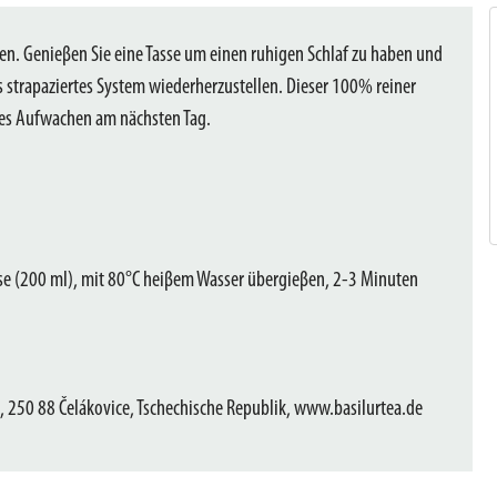
eren. Genieβen Sie eine Tasse um einen ruhigen Schlaf zu haben und
 strapaziertes System wiederherzustellen. Dieser 100% reiner
lles Aufwachen am nächsten Tag.
asse (200 ml), mit 80°C heiβem Wasser übergieβen, 2-3 Minuten
 250 88 Čelákovice, Tschechische Republik, www.basilurtea.de