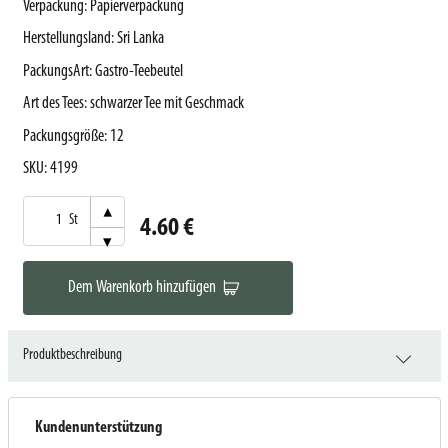
Verpackung
:
Papierverpackung
Herstellungsland
:
Sri Lanka
PackungsArt
:
Gastro-Teebeutel
Art des Tees
:
schwarzer Tee mit Geschmack
Packungsgröße
:
12
SKU
:
4199
▾
St
4.60 €
▾
Dem Warenkorb hinzufügen
Produktbeschreibung
Kundenunterstützung