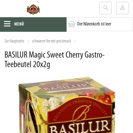
Der Warenkorb ist leer
MENÜ
Zur Hauptseite
schwarzer Tee mit geschmack
BASILUR Magic Sweet Cherry Gastro-
Teebeutel 20x2g