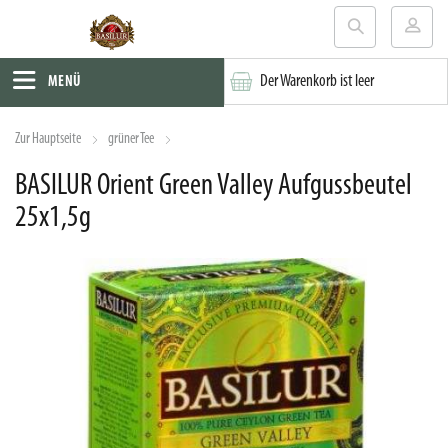
Der Warenkorb ist leer
MENÜ
Zur Hauptseite
grüner Tee
BASILUR Orient Green Valley Aufgussbeutel
25x1,5g