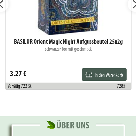
BASILUR Orient Magic Night Aufgussbeutel 25x2g
schwarzer Tee mit geschmack
3.27 €
In den Warenkorb
Vorrätig 722 St.
7285
ÜBER UNS