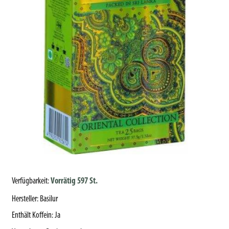
Verfügbarkeit:
Vorrätig 597 St.
Hersteller
:
Basilur
Enthält Koffein
:
Ja