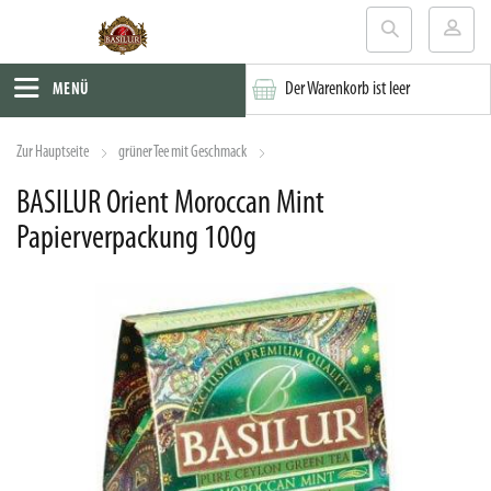
Der Warenkorb ist leer
MENÜ
Zur Hauptseite
grüner Tee mit Geschmack
BASILUR Orient Moroccan Mint
Papierverpackung 100g