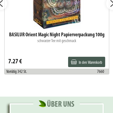
BASILUR Orient Magic Night Papierverpackung 100g
schwarzer Tee mit geschmack
7.27 €
In den Warenkorb
Vorrätig 342 St.
7660
ÜBER UNS