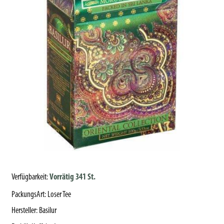
Verfügbarkeit:
Vorrätig 341 St.
PackungsArt
:
Loser Tee
Hersteller
:
Basilur