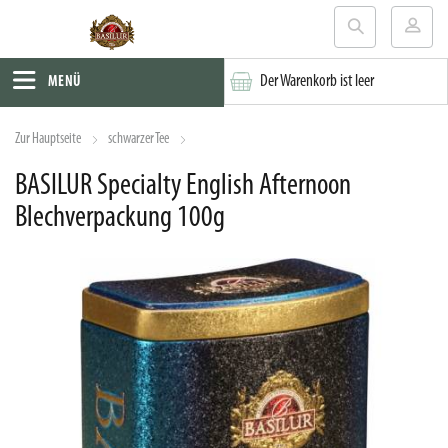
Der Warenkorb ist leer
MENÜ
Zur Hauptseite
schwarzer Tee
BASILUR Specialty English Afternoon
Blechverpackung 100g