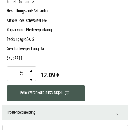
Enthält Koffein
:
Ja
Herstellungsland
:
Sri Lanka
Art des Tees
:
schwarzer Tee
Verpackung
:
Blechverpackung
Packungsgröße
:
6
Geschenkverpackung
:
Ja
SKU
:
7711
▾
St
12.09 €
▾
Dem Warenkorb hinzufügen
Produktbeschreibung