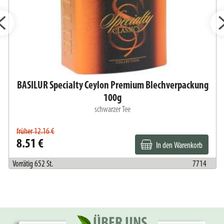
BASILUR Specialty Ceylon Premium Blechverpackung
100g
schwarzer Tee
früher 12.16 €
8.51 €
In den Warenkorb
Vorrätig 652 St.
7714
ÜBER UNS