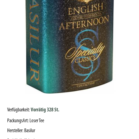
Verfügbarkeit:
Vorrätig 328 St.
PackungsArt
:
Loser Tee
Hersteller
:
Basilur