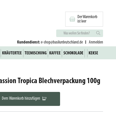
Der Warenkorb
ist leer
Kundendienst:
e-shop@basilurdeutschland.de
Anmelden
KRÄUTERTEE
TEEMISCHUNG
KAFFEE
SCHOKOLADE
KEKSE
assion Tropica Blechverpackung 100g
Dem Warenkorb hinzufügen