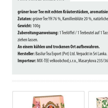
grüner loser Tee mit echten Kräuterstücken, aromatisie
Zutaten:
grüner Tee YH 76 %, Kamillenblüte 20 %, natürlich
Gewicht:
100g
Zubereitungsanweisung:
1 Teelöffel / 1 Teebeutel auf 1 T
ziehen lassen.
An einem kühlen und trockenen Ort aufbewahren.
Hersteller:
Basilur Tea Export (Pvt) Ltd. Verpackt in Sri Lanka.
Importeur:
MIX-TEE velkoobchod,s.r.o., Masarykova 235/36,