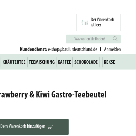
Der Warenkorb
ist leer
Kundendienst:
e-shop@basilurdeutschland.de
Anmelden
KRÄUTERTEE
TEEMISCHUNG
KAFFEE
SCHOKOLADE
KEKSE
rawberry & Kiwi Gastro-Teebeutel
Dem Warenkorb hinzufügen