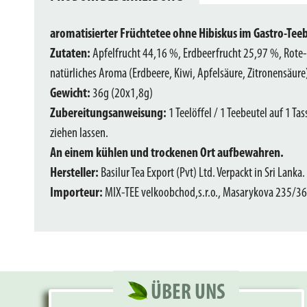
aromatisierter Früchtetee ohne Hibiskus im Gastro-Tee
Zutaten:
Apfelfrucht 44,16 %, Erdbeerfrucht 25,97 %, Rote-
natürliches Aroma (Erdbeere, Kiwi, Apfelsäure, Zitronensäure
Gewicht:
36g (20x1,8g)
Zubereitungsanweisung:
1 Teelöffel / 1 Teebeutel auf 1 T
ziehen lassen.
An einem kühlen und trockenen Ort aufbewahren.
Hersteller:
Basilur Tea Export (Pvt) Ltd. Verpackt in Sri Lanka.
Importeur:
MIX-TEE velkoobchod,s.r.o., Masarykova 235/36,
ÜBER UNS