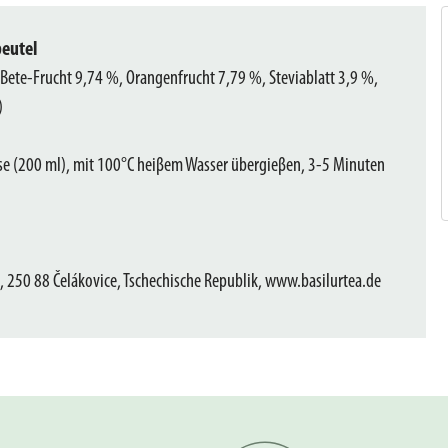
beutel
Bete-Frucht 9,74 %, Orangenfrucht 7,79 %, Steviablatt 3,9 %,
)
asse (200 ml), mit 100°C heiβem Wasser übergieβen, 3-5 Minuten
 250 88 Čelákovice, Tschechische Republik, www.basilurtea.de