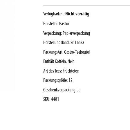
Verfügbarkeit:
Nicht vorrätig
Hersteller
:
Basilur
Verpackung
:
Papierverpackung
Herstellungsland
:
Sri Lanka
PackungsArt
:
Gastro-Teebeutel
Enthält Koffein
:
Nein
Art des Tees
:
Früchtetee
Packungsgröße
:
12
Geschenkverpackung
:
Ja
SKU
:
4481