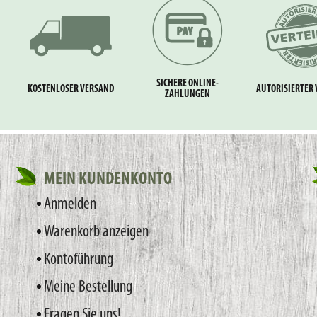
SICHERE ONLINE-
KOSTENLOSER VERSAND
AUTORISIERTER 
ZAHLUNGEN
MEIN KUNDENKONTO
Anmelden
Warenkorb anzeigen
Kontoführung
Meine Bestellung
Fragen Sie uns!