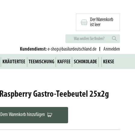
Der Warenkorb
ist leer
Kundendienst:
e-shop@basilurdeutschland.de
Anmelden
KRÄUTERTEE
TEEMISCHUNG
KAFFEE
SCHOKOLADE
KEKSE
Raspberry Gastro-Teebeutel 25x2g
Dem Warenkorb hinzufügen