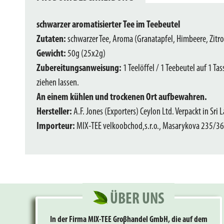
schwarzer aromatisierter Tee im Teebeutel
Zutaten:
schwarzer Tee, Aroma (Granatapfel, Himbeere, Zitr
Gewicht:
50g (25x2g)
Zubereitungsanweisung:
1 Teelöffel / 1 Teebeutel auf 1 T
ziehen lassen.
An einem kühlen und trockenen Ort aufbewahren.
Hersteller:
A.F. Jones (Exporters) Ceylon Ltd. Verpackt in Sri L
Importeur:
MIX-TEE velkoobchod,s.r.o., Masarykova 235/36,
ÜBER UNS
In der Firma MIX-TEE Groβhandel GmbH, die auf dem