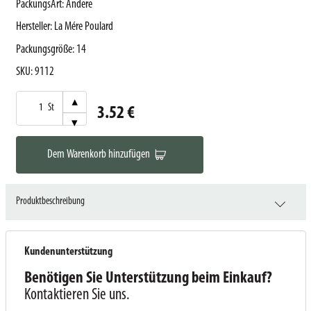
PackungsArt
:
Andere
Hersteller
:
La Mére Poulard
Packungsgröße
:
14
SKU
:
9112
▾
St
3.52 €
▾
Dem Warenkorb hinzufügen
Produktbeschreibung
Kundenunterstützung
Benötigen Sie Unterstützung beim Einkauf?
Kontaktieren Sie uns.