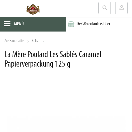
Der Warenkorb ist leer
MENÜ
Zur Hauptseite
Kekse
La Mère Poulard Les Sablés Caramel
Papierverpackung 125 g