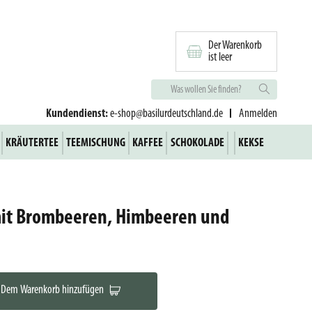
Der Warenkorb
ist leer
Kundendienst:
e-shop@basilurdeutschland.de
Anmelden
KRÄUTERTEE
TEEMISCHUNG
KAFFEE
SCHOKOLADE
KEKSE
mit Brombeeren, Himbeeren und
Dem Warenkorb hinzufügen