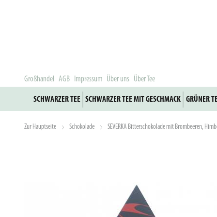
Großhandel
AGB
Impressum
Über uns
Über Tee
SCHWARZER TEE
SCHWARZER TEE MIT GESCHMACK
GRÜNER T
Zur Hauptseite
Schokolade
SEVERKA Bitterschokolade mit Brombeeren, Himb