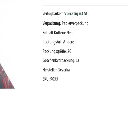
Verfügbarkeit:
Vorrätig 63 St.
Verpackung
:
Papierverpackung
Enthält Koffein
:
Nein
PackungsArt
:
Andere
Packungsgröße
:
20
Geschenkverpackung
:
Ja
Hersteller
:
Severka
SKU
:
9055