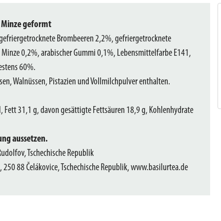
 Minze geformt
efriergetrocknete Brombeeren 2,2%, gefriergetrocknete
 Minze 0,2%, arabischer Gummi 0,1%, Lebensmittelfarbe E141,
destens 60%.
en, Walnüssen, Pistazien und Vollmilchpulver enthalten.
, Fett 31,1 g, davon gesättigte Fettsäuren 18,9 g, Kohlenhydrate
ung aussetzen.
 Rudolfov, Tschechische Republik
 250 88 Čelákovice, Tschechische Republik, www.basilurtea.de