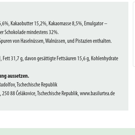
,6%, Kakaobutter 15,2%, Kakaomasse 8,5%, Emulgator –
 der Schokolade mindestens 32%.
Spuren von Haselnüssen, Walnüssen, und Pistazien enthalten.
, Fett 31,7 g, davon gesättigte Fettsäuren 15,6 g, Kohlenhydrate
ung aussetzen.
 Rudolfov, Tschechische Republik
 250 88 Čelákovice, Tschechische Republik, www.basilurtea.de