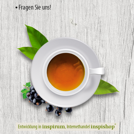
Fragen Sie uns!
inspirum
inspishop
®
Entwicklung in
, Internethandel