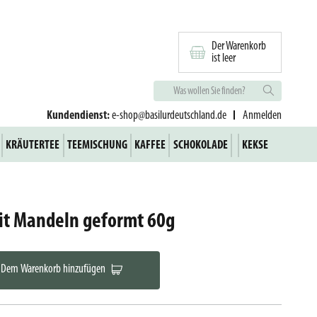
Der Warenkorb
ist leer
Kundendienst:
e-shop@basilurdeutschland.de
Anmelden
KRÄUTERTEE
TEEMISCHUNG
KAFFEE
SCHOKOLADE
KEKSE
it Mandeln geformt 60g
Dem Warenkorb hinzufügen