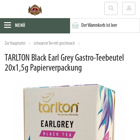
Der Warenkorb ist leer
MENÜ
Zur Hauptseite
schwarzer Tee mit geschmack
TARLTON Black Earl Grey Gastro-Teebeutel
20x1,5g Papierverpackung