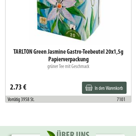
TARLTON Green Jasmine Gastro-Teebeutel 20x1,5g
Papierverpackung
grüner Tee mit Geschmack
2.73 €
In den Warenkorb
Vorrätig 3958 St.
7101
ÜBER UNS