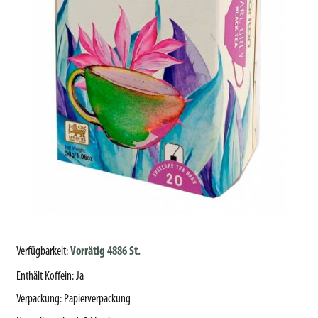
Verfügbarkeit:
Vorrätig 4886 St.
Enthält Koffein
:
Ja
Verpackung
:
Papierverpackung