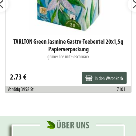
TARLTON Green Jasmine Gastro-Teebeutel 20x1,5g
Papierverpackung
grüner Tee mit Geschmack
2.73 €
In den Warenkorb
Vorrätig 3958 St.
7101
ÜBER UNS