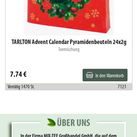
TARLTON Advent Calendar Pyramidenbeuteln 24x2g
Teemischung
7.74 €
In den Warenkorb
Vorrätig 1470 St.
7121
ÜBER UNS
In der Firma MIX-TEE Groβhandel GmbH, die auf dem