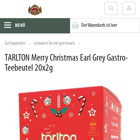
Der Warenkorb ist leer
MENÜ
Zur Hauptseite
schwarzer Tee mit geschmack
TARLTON Merry Christmas Earl Grey Gastro-
Teebeutel 20x2g