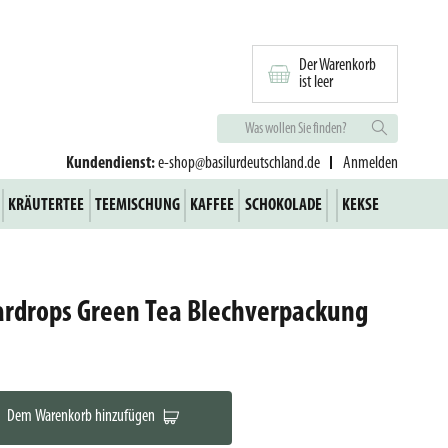
Der Warenkorb
ist leer
Kundendienst:
e-shop@basilurdeutschland.de
Anmelden
KRÄUTERTEE
TEEMISCHUNG
KAFFEE
SCHOKOLADE
KEKSE
ardrops Green Tea Blechverpackung
Dem Warenkorb hinzufügen