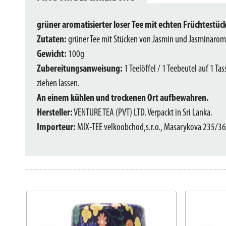
grüner aromatisierter loser Tee mit echten Früchtestüc
Zutaten:
grüner Tee mit Stücken von Jasmin und Jasminarom
Gewicht:
100g
Zubereitungsanweisung:
1 Teelöffel / 1 Teebeutel auf 1 T
ziehen lassen.
An einem kühlen und trockenen Ort aufbewahren.
Hersteller:
VENTURE TEA (PVT) LTD. Verpackt in Sri Lanka.
Importeur:
MIX-TEE velkoobchod,s.r.o., Masarykova 235/36,