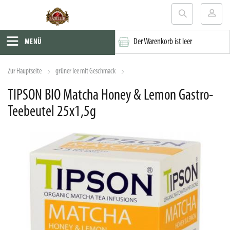
Der Warenkorb ist leer
MENÜ
Zur Hauptseite
grüner Tee mit Geschmack
TIPSON BIO Matcha Honey & Lemon Gastro-
Teebeutel 25x1,5g