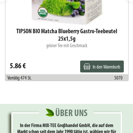
TIPSON BIO Matcha Blueberry Gastro-Teebeutel
25x1,5g
grüner Tee mit Geschmack
5.86 €
In den Warenkorb
Vorrätig 474 St.
5070
ÜBER UNS
In der Firma MIX-TEE Groβhandel GmbH, die auf dem
Markt schon seit dem Jahr 1990 tätig ist, wählen wir für