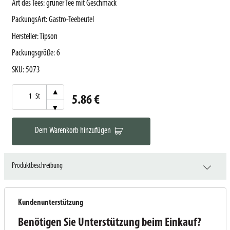
Art des Tees
:
grüner Tee mit Geschmack
PackungsArt
:
Gastro-Teebeutel
Hersteller
:
Tipson
Packungsgröße
:
6
SKU
:
5073
▾
St
5.86 €
▾
Dem Warenkorb hinzufügen
Produktbeschreibung
Kundenunterstützung
Benötigen Sie Unterstützung beim Einkauf?