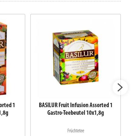
sorted 1
BASILUR Fruit Infusion Assorted 1
1,8g
Gastro-Teebeutel 10x1,8g
Früchtetee