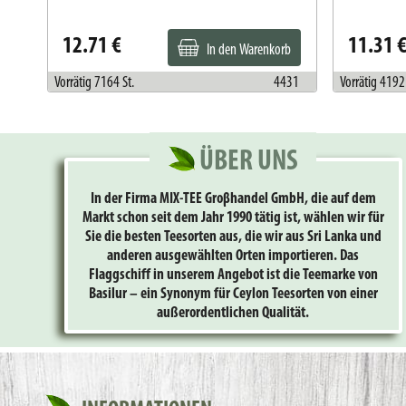
12.71 €
11.31 
In den Warenkorb
449
Vorrätig 7164 St.
4431
Vorrätig 4192 
ÜBER UNS
In der Firma MIX-TEE Groβhandel GmbH, die auf dem
Markt schon seit dem Jahr 1990 tätig ist, wählen wir für
Sie die besten Teesorten aus, die wir aus Sri Lanka und
anderen ausgewählten Orten importieren. Das
Flaggschiff in unserem Angebot ist die Teemarke von
Basilur – ein Synonym für Ceylon Teesorten von einer
außerordentlichen Qualität.