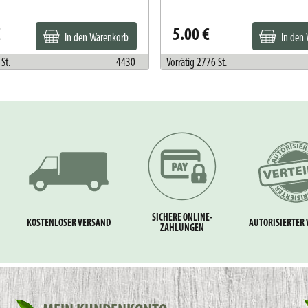
€
5.00 €
In den Warenkorb
In den
St.
4430
Vorrätig 2776 St.
SICHERE ONLINE-
KOSTENLOSER VERSAND
AUTORISIERTER 
ZAHLUNGEN