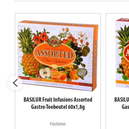
 2
BASILUR Fruit Infusions Assorted
BASILU
Gastro-Teebeutel 60x1,8g
Gas
Früchtetee