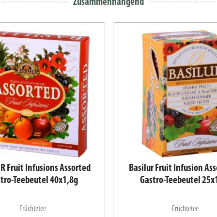
Zusammenhängend
R Fruit Infusions Assorted
Basilur Fruit Infusion As
tro-Teebeutel 40x1,8g
Gastro-Teebeutel 25x
Früchtetee
Früchtetee