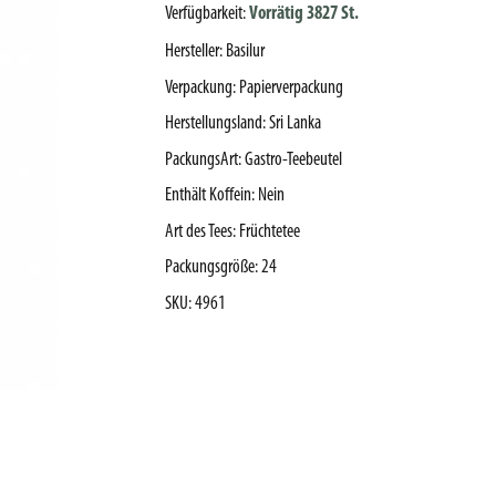
Verfügbarkeit:
Vorrätig 3827 St.
Hersteller
:
Basilur
Verpackung
:
Papierverpackung
Herstellungsland
:
Sri Lanka
PackungsArt
:
Gastro-Teebeutel
Enthält Koffein
:
Nein
Art des Tees
:
Früchtetee
Packungsgröße
:
24
SKU
:
4961