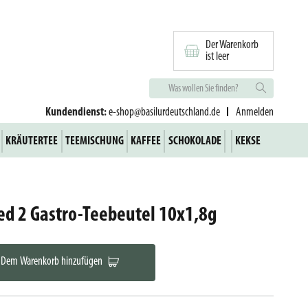
Der Warenkorb
ist leer
Kundendienst:
e-shop@basilurdeutschland.de
Anmelden
KRÄUTERTEE
TEEMISCHUNG
KAFFEE
SCHOKOLADE
KEKSE
ted 2 Gastro-Teebeutel 10x1,8g
Dem Warenkorb hinzufügen