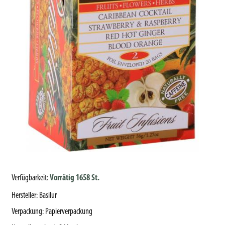
Verfügbarkeit:
Vorrätig 1658 St.
Hersteller
:
Basilur
Verpackung
:
Papierverpackung