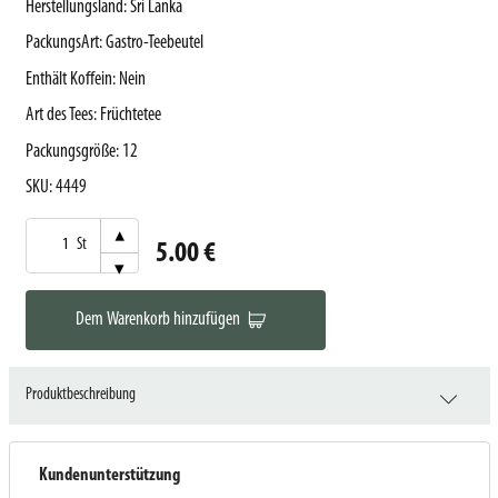
Herstellungsland
:
Sri Lanka
PackungsArt
:
Gastro-Teebeutel
Enthält Koffein
:
Nein
Art des Tees
:
Früchtetee
Packungsgröße
:
12
SKU
:
4449
▾
St
5.00 €
▾
Dem Warenkorb hinzufügen
Produktbeschreibung
Kundenunterstützung