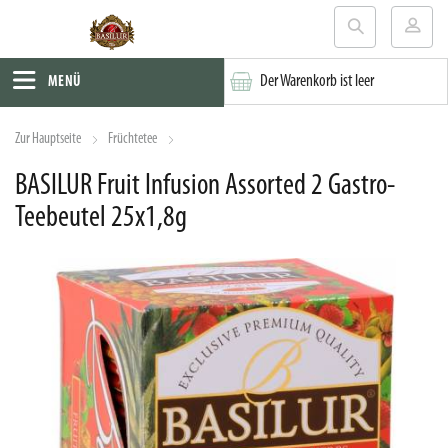
Der Warenkorb ist leer
MENÜ
Zur Hauptseite
Früchtetee
BASILUR Fruit Infusion Assorted 2 Gastro-
Teebeutel 25x1,8g