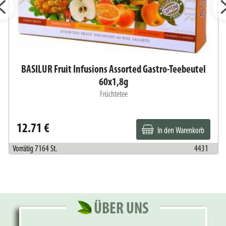
BASILUR Fruit Infusions Assorted Gastro-Teebeutel
60x1,8g
Früchtetee
12.71 €
In den Warenkorb
Vorrätig 7164 St.
4431
ÜBER UNS