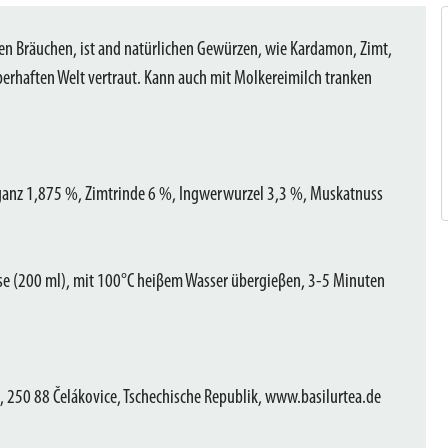
en Bräuchen, ist and natürlichen Gewürzen, wie Kardamon, Zimt,
berhaften Welt vertraut. Kann auch mit Molkereimilch tranken
ganz 1,875 %, Zimtrinde 6 %, Ingwerwurzel 3,3 %, Muskatnuss
asse (200 ml), mit 100°C heiβem Wasser übergieβen, 3-5 Minuten
 250 88 Čelákovice, Tschechische Republik, www.basilurtea.de