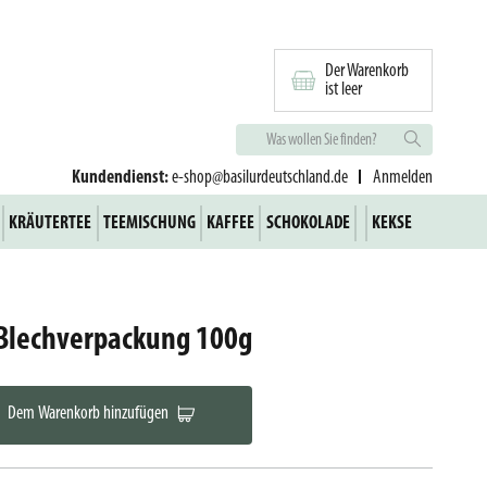
Der Warenkorb
ist leer
Kundendienst:
e-shop@basilurdeutschland.de
Anmelden
KRÄUTERTEE
TEEMISCHUNG
KAFFEE
SCHOKOLADE
KEKSE
 Blechverpackung 100g
Dem Warenkorb hinzufügen