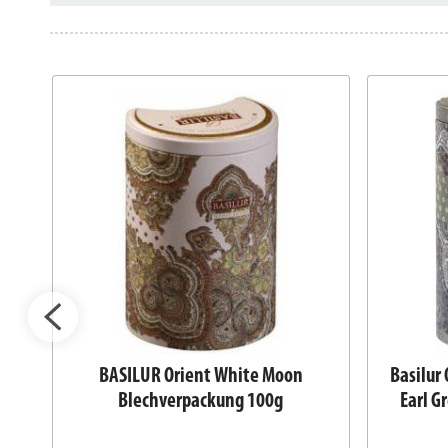
BASILUR Orient White Moon
Basilur 
Blechverpackung 100g
Earl G