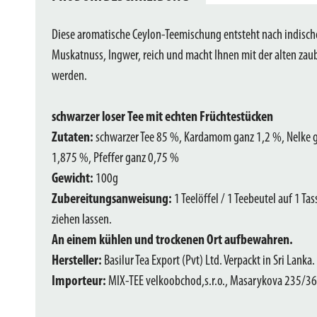
Diese aromatische Ceylon-Teemischung entsteht nach indisch
Muskatnuss, Ingwer, reich und macht Ihnen mit der alten zau
werden.
schwarzer loser Tee mit echten Früchtestücken
Zutaten:
schwarzer Tee 85 %, Kardamom ganz 1,2 %, Nelke 
1,875 %, Pfeffer ganz 0,75 %
Gewicht:
100g
Zubereitungsanweisung:
1 Teelöffel / 1 Teebeutel auf 1 T
ziehen lassen.
An einem kühlen und trockenen Ort aufbewahren.
Hersteller:
Basilur Tea Export (Pvt) Ltd. Verpackt in Sri Lanka.
Importeur:
MIX-TEE velkoobchod,s.r.o., Masarykova 235/36,