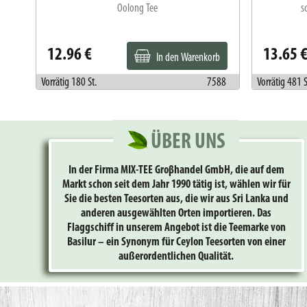
Oolong Tee
s
12.96 €
13.65 
In den Warenkorb
586
Vorrätig 180 St.
7588
Vorrätig 481 S
ÜBER UNS
In der Firma MIX-TEE Groβhandel GmbH, die auf dem
Markt schon seit dem Jahr 1990 tätig ist, wählen wir für
Sie die besten Teesorten aus, die wir aus Sri Lanka und
anderen ausgewählten Orten importieren. Das
Flaggschiff in unserem Angebot ist die Teemarke von
Basilur – ein Synonym für Ceylon Teesorten von einer
außerordentlichen Qualität.