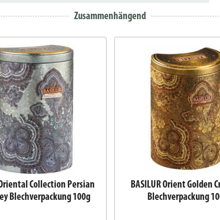
Zusammenhängend
Oriental Collection Persian
BASILUR Orient Golden C
rey Blechverpackung 100g
Blechverpackung 1