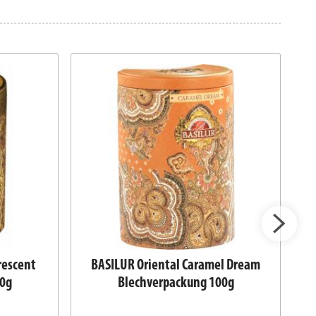
rescent
BASILUR Oriental Caramel Dream
00g
Blechverpackung 100g