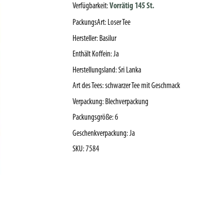
Verfügbarkeit:
Vorrätig 145 St.
PackungsArt
:
Loser Tee
Hersteller
:
Basilur
Enthält Koffein
:
Ja
Herstellungsland
:
Sri Lanka
Art des Tees
:
schwarzer Tee mit Geschmack
Verpackung
:
Blechverpackung
Packungsgröße
:
6
Geschenkverpackung
:
Ja
SKU
:
7584