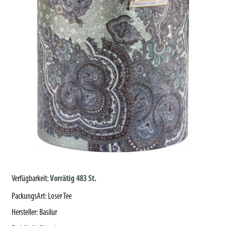
Verfügbarkeit:
Vorrätig 483 St.
PackungsArt
:
Loser Tee
Hersteller
:
Basilur