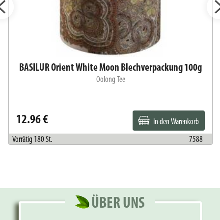
BASILUR Orient White Moon Blechverpackung 100g
Oolong Tee
12.96 €
In den Warenkorb
Vorrätig 180 St.
7588
ÜBER UNS