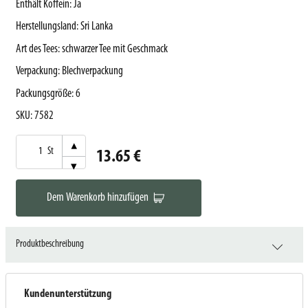
Enthält Koffein
:
Ja
Herstellungsland
:
Sri Lanka
Art des Tees
:
schwarzer Tee mit Geschmack
Verpackung
:
Blechverpackung
Packungsgröße
:
6
SKU
:
7582
▾
St
13.65 €
▾
Dem Warenkorb hinzufügen
Produktbeschreibung
Kundenunterstützung