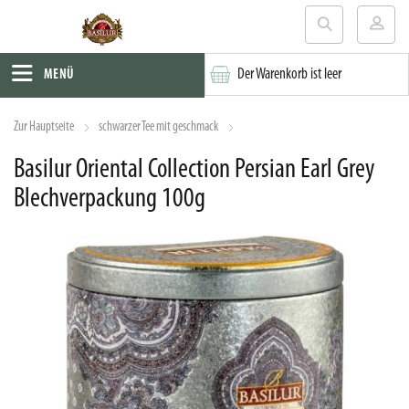
Der Warenkorb ist leer
MENÜ
Zur Hauptseite
schwarzer Tee mit geschmack
Basilur Oriental Collection Persian Earl Grey
Blechverpackung 100g