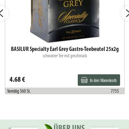
BASILUR Specialty Earl Grey Gastro-Teebeutel 25x2g
schwarzer Tee mit geschmack
4.68 €
In den Warenkorb
Vorrätig 560 St.
7755
ÜBER UNS