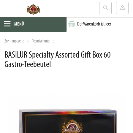
Der Warenkorb ist leer
MENÜ
Zur Hauptseite
Teemischung
BASILUR Specialty Assorted Gift Box 60
Gastro-Teebeutel