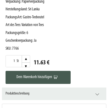
Verpackung
:
Papierverpackung
Herstellungsland
:
Sri Lanka
PackungsArt
:
Gastro-Teebeutel
Art des Tees
:
Variation von Tees
Packungsgröße
:
6
Geschenkverpackung
:
Ja
SKU
:
7766
▾
St
11.63 €
▾
Dem Warenkorb hinzufügen
Produktbeschreibung