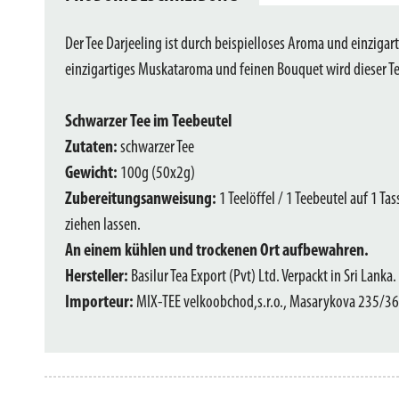
Der Tee Darjeeling ist durch beispielloses Aroma und einzigar
einzigartiges Muskataroma und feinen Bouquet wird dieser T
Schwarzer Tee im Teebeutel
Zutaten:
schwarzer Tee
Gewicht:
100g (50x2g)
Zubereitungsanweisung:
1 Teelöffel / 1 Teebeutel auf 1 T
ziehen lassen.
An einem kühlen und trockenen Ort aufbewahren.
Hersteller:
Basilur Tea Export (Pvt) Ltd. Verpackt in Sri Lanka.
Importeur:
MIX-TEE velkoobchod,s.r.o., Masarykova 235/36,