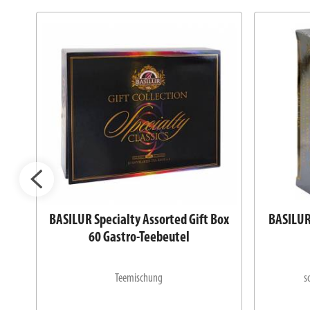
BASILUR Specialty Assorted Gift Box
BASILUR 
2g
60 Gastro-Teebeutel
Teemischung
s