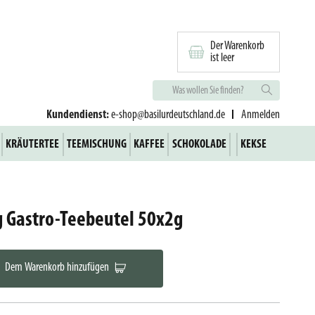
Der Warenkorb
ist leer
Kundendienst:
e-shop@basilurdeutschland.de
Anmelden
KRÄUTERTEE
TEEMISCHUNG
KAFFEE
SCHOKOLADE
KEKSE
g Gastro-Teebeutel 50x2g
Dem Warenkorb hinzufügen