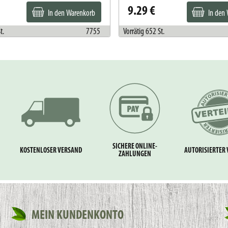
9.29 €
In den Warenkorb
In den
t.
7755
Vorrätig 652 St.
SICHERE ONLINE-
KOSTENLOSER VERSAND
AUTORISIERTER 
ZAHLUNGEN
MEIN KUNDENKONTO