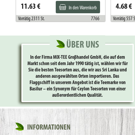
11.63 €
4.68 €
In den Warenkorb
702
Vorrätig 2311 St.
7766
Vorrätig 557 S
ÜBER UNS
In der Firma MIX-TEE Groβhandel GmbH, die auf dem
Markt schon seit dem Jahr 1990 tätig ist, wählen wir für
Sie die besten Teesorten aus, die wir aus Sri Lanka und
anderen ausgewählten Orten importieren. Das
Flaggschiff in unserem Angebot ist die Teemarke von
Basilur – ein Synonym für Ceylon Teesorten von einer
außerordentlichen Qualität.
INFORMATIONEN