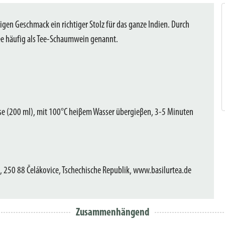
tigen Geschmack ein richtiger Stolz für das ganze Indien. Durch
ee häufig als Tee-Schaumwein genannt.
asse (200 ml), mit 100°C heiβem Wasser übergieβen, 3-5 Minuten
 250 88 Čelákovice, Tschechische Republik, www.basilurtea.de
Zusammenhängend